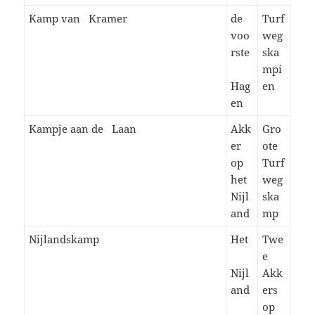
Kamp van Kramer
de
Turf
voo
weg
rste
ska
mpi
Hag
en
en
Kampje aan de Laan
Akk
Gro
er
ote
op
Turf
het
weg
Nijl
ska
and
mp
Nijlandskamp
Het
Twe
e
Nijl
Akk
and
ers
op