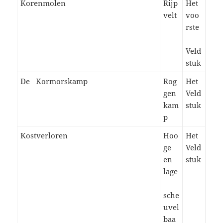
Korenmolen
Rijp
Het
velt
voo
rste
Veld
stuk
De Kormorskamp
Rog
Het
gen
Veld
kam
stuk
p
Kostverloren
Hoo
Het
ge
Veld
en
stuk
lage
sche
uvel
baa