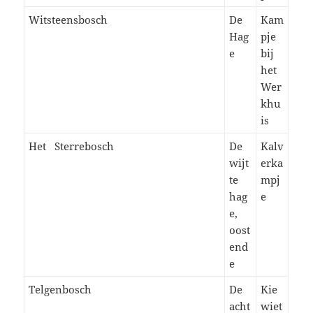
Witsteensbosch
De
Kam
Hag
pje
e
bij
het
Wer
khu
is
Het Sterrebosch
De
Kalv
wijt
erka
te
mpj
hag
e
e,
oost
end
e
Telgenbosch
De
Kie
acht
wiet