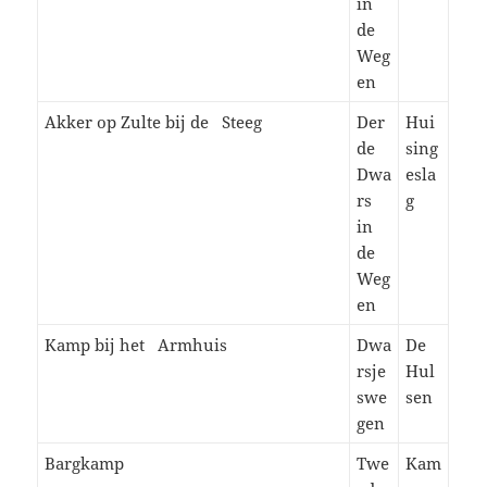
in
de
Weg
en
Akker op Zulte bij de Steeg
Der
Hui
de
sing
Dwa
esla
rs
g
in
de
Weg
en
Kamp bij het Armhuis
Dwa
De
rsje
Hul
swe
sen
gen
Bargkamp
Twe
Kam