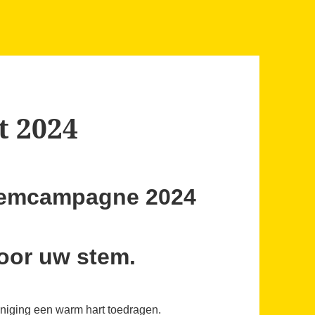
t 2024
temcampagne 2024
voor uw stem.
eniging een warm hart toedragen.