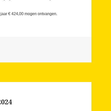
t jaar € 424,00 mogen ontvangen.
2024